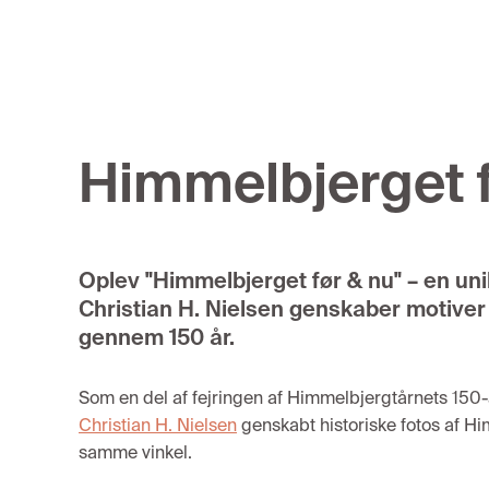
Himmelbjerget f
Oplev "Himmelbjerget før & nu" – en uni
Christian H. Nielsen genskaber motiver
gennem 150 år.
Som en del af fejringen af Himmelbjergtårnets 150-
Christian H. Nielsen
genskabt historiske fotos af H
samme vinkel.