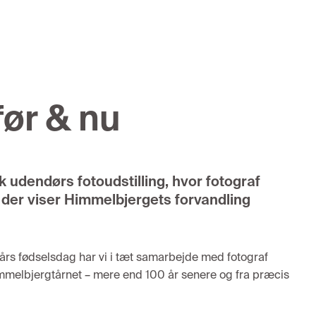
ør & nu
k udendørs fotoudstilling, hvor fotograf
 der viser Himmelbjergets forvandling
års fødselsdag har vi i tæt samarbejde med fotograf
immelbjergtårnet – mere end 100 år senere og fra præcis