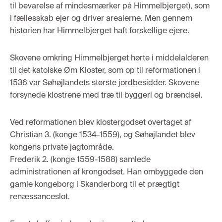
til bevarelse af mindesmærker på Himmelbjerget), som
i fællesskab ejer og driver arealerne. Men gennem
historien har Himmelbjerget haft forskellige ejere.
Skovene omkring Himmelbjerget hørte i middelalderen
til det katolske Øm Kloster, som op til reformationen i
1536 var Søhøjlandets største jordbesidder. Skovene
forsynede klostrene med træ til byggeri og brændsel.
Ved reformationen blev klostergodset overtaget af
Christian 3. (konge 1534-1559), og Søhøjlandet blev
kongens private jagtområde.
Frederik 2. (konge 1559-1588) samlede
administrationen af krongodset. Han ombyggede den
gamle kongeborg i Skanderborg til et prægtigt
renæssanceslot.