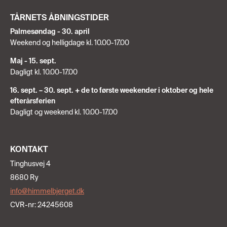
TÅRNETS ÅBNINGSTIDER
Palmesøndag - 30. april
Weekend og helligdage kl. 10.00-17.00
Maj - 15. sept.
Dagligt kl. 10.00-17.00
16. sept. – 30. sept. + de to første weekender i oktober og hele
efterårsferien
Dagligt og weekend kl. 10.00-17.00
KONTAKT
Tinghusvej 4
8680 Ry
info@himmelbjerget.dk
CVR-nr: 24245608