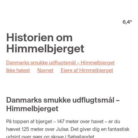
6,4
º
Historien om
Himmelbjerget
Danmarks smukke udflugtsmål – Himmelbjerget
Ikke højest
Navnet
Ejere af Himmelbjerget
Danmarks smukke udflugtsmål –
Himmelbjerget
På toppen af bjerget – 147 meter over havet – er du
hævet 125 meter over Julsø. Det giver dig en fantastisk
udsigt over søer og skove i Søhøjlandet.