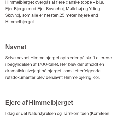
Himmelbjerget overgås af flere danske toppe – bl.a.
Ejer Bjerge med Ejer Bavnehøj, Møllehøj og Yding
Skovhøj, som
alle
er næsten 25 meter højere end
Himmelbjerget.
Navnet
Selve navnet Himmelbjerget optræder på skrift allerede
i begyndelsen af 1700-tallet. Her blev der afholdt en
dramatisk ulvejagt på bjerget, som i efterfølgende
retsdokumenter
blev benævnt
Himmelbjerrig
Kol.
Ejere af Himmelbjerget
I dag er det Naturstyrelsen og Tårnkomiteen (Komitéen