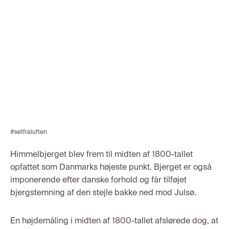
#setfraluften
Himmelbjerget blev frem til midten af 1800-tallet
opfattet som Danmarks højeste punkt. Bjerget er også
imponerende efter danske forhold og får tilføjet
bjergstemning af den stejle bakke ned mod Julsø.
En højdemåling i midten af 1800-tallet
afslørede dog,
at