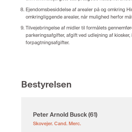
Ejendomsbesiddelse af arealer på og omkring Him
omkringliggende arealer, når mulighed herfor måt
Tilvejebringelse af midler til formålets gennemfø
parkeringsafgifter, afgift ved udlejning af kiosker
forpagtningsafgifter.
Bestyrelsen
Peter Arnold Busck
(61)
Skovejer. Cand. Merc.