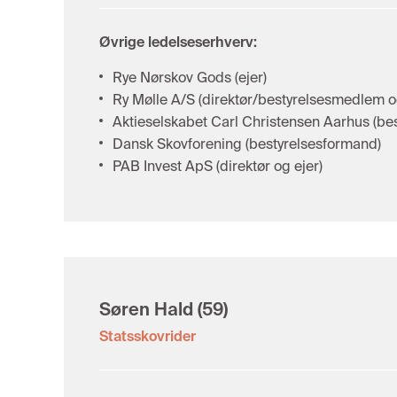
Øvrige ledelseserhverv:
Rye Nørskov Gods (ejer)
Ry Mølle A/S (direktør/bestyrelsesmedlem o
Aktieselskabet Carl Christensen Aarhus (b
Dansk Skovforening (bestyrelsesformand)
PAB Invest ApS (direktør og ejer)
Søren Hald
(59)
Statsskovrider