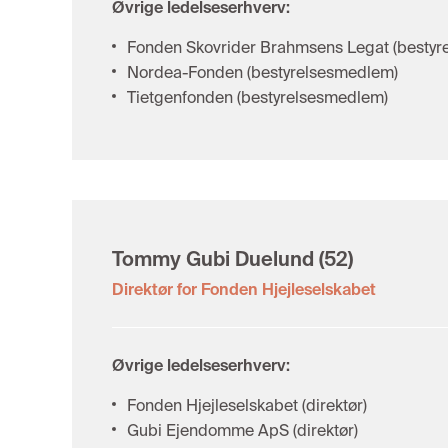
Øvrige ledelseserhverv:
Fonden Skovrider Brahmsens Legat (bestyr
Nordea-Fonden (bestyrelsesmedlem)
Tietgenfonden (bestyrelsesmedlem)
Tommy Gubi Duelund
(52)
Direktør for Fonden Hjejleselskabet
Øvrige ledelseserhverv:
Fonden Hjejleselskabet (direktør)
Gubi Ejendomme ApS (direktør)