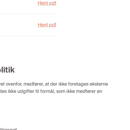
Hent pdf
Hent pdf
itik
t ovenfor, medfører, at der ikke foretages eksterne
des ikke udgifter til formål, som ikke medfører en
lbjerget