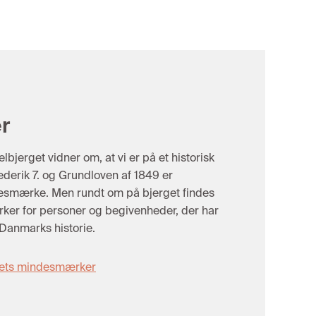
r
erget vidner om, at vi er på et historisk
ederik 7. og Grundloven af 1849 er
ndesmærke. Men rundt om på bjerget findes
er for personer og begivenheder, der har
Danmarks historie.
ets mindesmærker