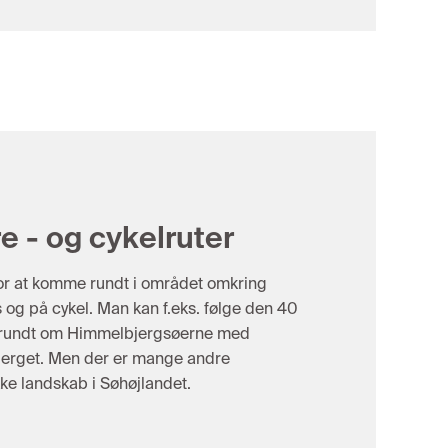
 - og cykelruter
or at komme rundt i området omkring
 og på cykel. Man kan f.eks. følge den 40
 rundt om Himmelbjergsøerne med
erget. Men der er mange andre
ke landskab i Søhøjlandet.