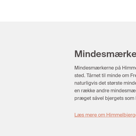
Mindesmærke
Mindesmærkerne på Himmelbj
sted. Tårnet til minde om Fr
naturligvis det største mi
en række andre mindesmærk
præget såvel bjergets som 
Læs mere om Himmelbjerg