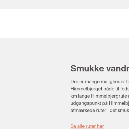
Smukke vandre
Der er mange muligheder f
Himmelbjerget både til fods
km lange Himmelbjergrute
udgangspunkt på Himmelbj
afmærkede ruter i det smuk
Se alle ruter her