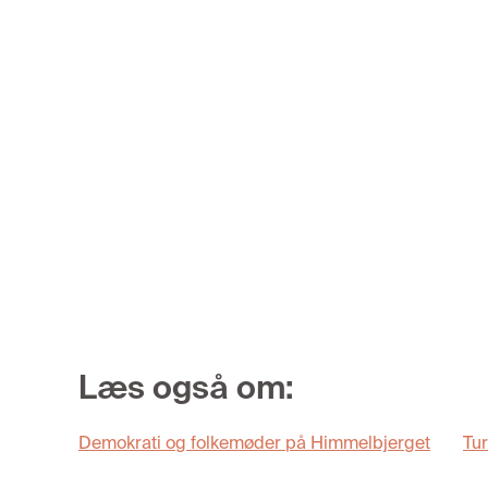
Læs også om:
Demokrati og folkemøder på Himmelbjerget
Tu