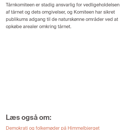
Tårnkomiteen er stadig
ansvarlig fo
r vedligeholdelsen
af tårnet og dets omgivelser, og Komiteen har sikret
publikums adgang til de naturskønne områder ved
at
opkø
be arealer omkring tårnet.
Læs også om:
Demokrati og folkemøder på Himmelbjerget