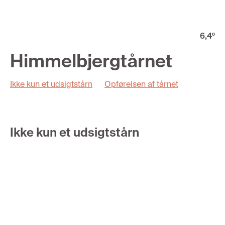
6,4
º
Himmelbjergtårnet
Ikke kun et udsigtstårn
Opførelsen af tårnet
Ikke kun et udsigtstårn