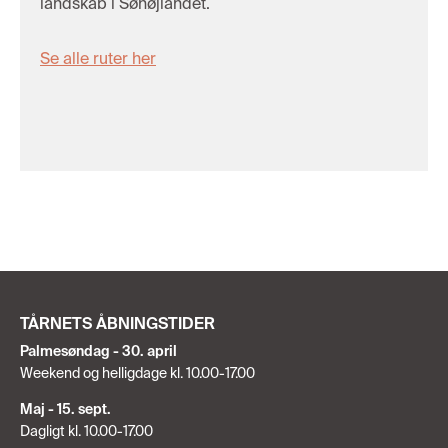
landskab i Søhøjlandet.
Se alle ruter her
TÅRNETS ÅBNINGSTIDER
Palmesøndag - 30. april
Weekend og helligdage kl. 10.00-17.00
Maj - 15. sept.
Dagligt kl. 10.00-17.00